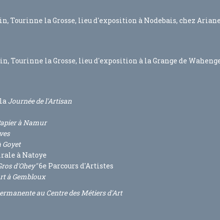
n, Tourinne la Grosse, lieu d'exposition à Nodebais, chez Arian
in, Tourinne la Grosse, lieu d'exposition à la Grange de Waheng
 la
Journée de l'Artisan
Papier à Namur
ves
à Goyet
irale à Natoye
Gros d'Ohey"
6e Parcours d'Artistes
rt à Gembloux
ermanente au Centre des Métiers d'Art