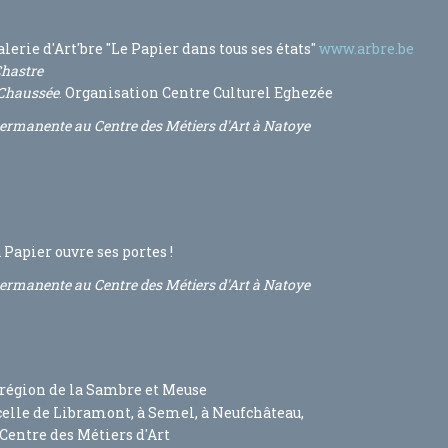
lerie d'Art'bre "Le Papier dans tous ses états"
www.arbre.be
Chastre
-Chaussée
. Organisation Centre Culturel Eghezée
ermanente au Centre des Métiers d'Art à Natoye
à Papier ouvre ses portes !
ermanente au Centre des Métiers d'Art à Natoye
 région de la Sambre et Meuse
 celle de Libramont, à Semel, à Neufchâteau,
 Centre des Métiers d'Art