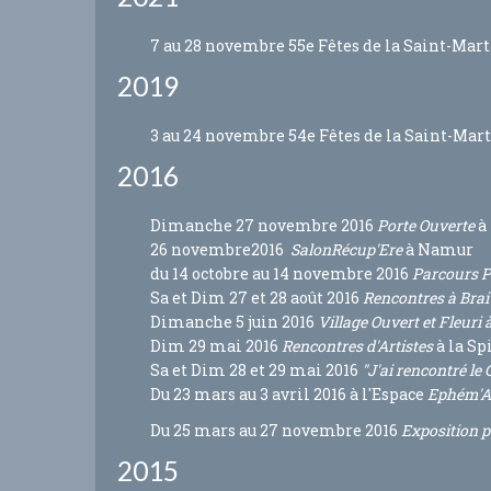
7 au 28 novembre 55e Fêtes de la Saint-Marti
2019
3 au 24 novembre 54e Fêtes de la Saint-Mart
2016
Dimanche 27 novembre 2016
Porte Ouverte
à
26 novembre2016
Salon
Récup'Ere
à Namur
du 14 octobre au 14 novembre 2016
Parcours 
Sa et Dim 27 et 28 août 2016
Rencontres à Brai
Dimanche 5 juin 2016
Village Ouvert et Fleuri 
Dim 29 mai 2016
Rencontres d'Artistes
à la Sp
Sa et Dim 28 et 29 mai 2016
"J'ai rencontré le 
Du 23 mars au 3 avril 2016 à l'Espace
Ephém'A
Du 25 mars au 27 novembre 2016
Exposition p
2015