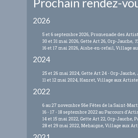
Prochain rendez-vous
2026
5 et 6 septembre 2026, Promenade des Artiste
30 et 31 mai 2026, Gette Art 26, Orp-Jauche,
Ti
16 et 17 mai 2026, Aishe-en-refail, Village au
2024
25 et 26 mai 2024, Gette Art 24 - Orp-Jauche,
11 et 12 mai 2024, Hanret, Village aux Artiste
2022
6 au 27 novembre 56e Fêtes de la Saint-Mart
16 - 17 - 18 septembre 2022 au Parcours d'Arti
14 et 15 mai 2022, Gette Art 22, Orp-Jauche, P
28 et 29 mai 2022, Mehaigne, Village aux Art
2021