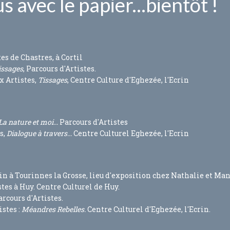
 avec le papier...bientôt !
s de Chastres, à Cortil
ssages
, Parcours d'Artistes.
x Artistes,
Tissages
, Centre Culture d'Eghezée, l'Ecrin
La nature et moi...
Parcours d'Artistes
s,
Dialogue à travers...
Centre Culturel Eghezée, l'Ecrin
in à Tourinnes la Grosse, lieu d'exposition chez Nathalie et Man
stes à Huy. Centre Culturel de Huy.
arcours d'Artistes.
istes :
Méandres Rebelles.
Centre Culturel d'Eghezée, l'Ecrin.