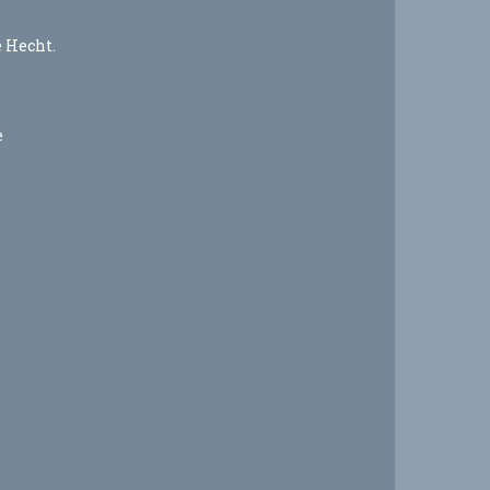
e Hecht.
e