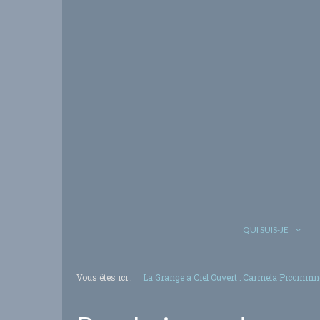
QUI SUIS-JE
Vous êtes ici :
La Grange à Ciel Ouvert : Carmela Piccininn