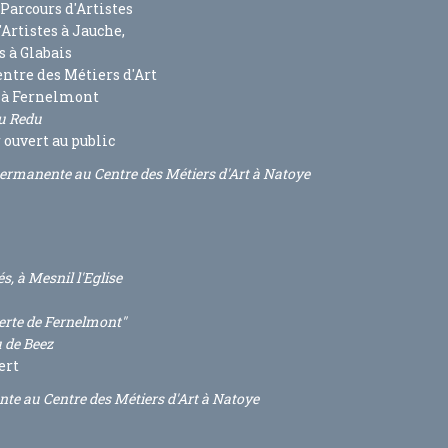
arcours d'Artistes
'Artistes à Jauche,
s à Glabais
entre des Métiers d'Art
s
à Fernelmont
du Redu
 ouvert au public
ermanente au Centre des Métiers d'Art à Natoye
s, à Mesnil l'Eglise
erte de Fernelmont"
u de Beez
ert
te au Centre des Métiers d'Art à Natoye