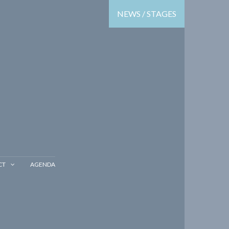
NEWS / STAGES
CT
AGENDA