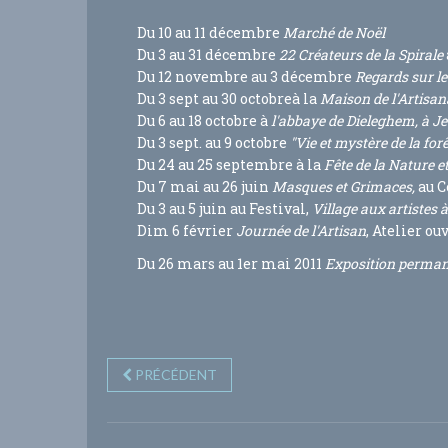
Du 10 au 11 décembre
Marché de Noël
Du 3 au 31 décembre
22 Créateurs de la Spirale
Du 12 novembre au 3 décembre
Regards sur l
Du 3 sept au 30 octobreà la
Maison de l'Artisa
Du 6 au 18 octobre à
l'abbaye de Dieleghem, à Je
Du 3 sept. au 9 octobre
"Vie et mystère de la forê
Du 24 au 25 septembre à la
Fête de la Nature et
Du 7 mai au 26 juin
Masques et Grimaces,
au C
Du 3 au 5 juin au Festival,
Village aux artistes 
Dim 6 février
Journée de l'Artisan
, Atelier ou
Du 26 mars au 1er mai 2011
Exposition permane
PRÉCÉDENT