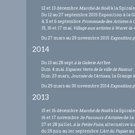
12 et 13 décembre
Marché de Noël
à la Spirale
Du 12 au 27 septembre 2015 Exposition à la Ga
4, 5 et 6 septembre
Promenade des Artistes à 
15, 16 et 17 mai
Village aux artistes à Waret-la
Du 27 mars au 29 novembre 2015
Exposition p
2014
Du 13 au 28 sept.
à la Galerie Art'bre
Dim 4 mai
Espaces Verts de la ville de Namur
Dim 23 mars,
Journée de l'Artisan
, la Grange 
Du 29 mars au 30 novembre 2014
Exposition p
2013
15 et 16 décembre
Marché de Noël
à la Spirale
16 et 17 novembre
3e Parcours d'Artistes
de la
27 et 28 juillet,
à la Petite Foire
, alternative à
du 29 juin au 1er septembre
L'Art du Papier
au