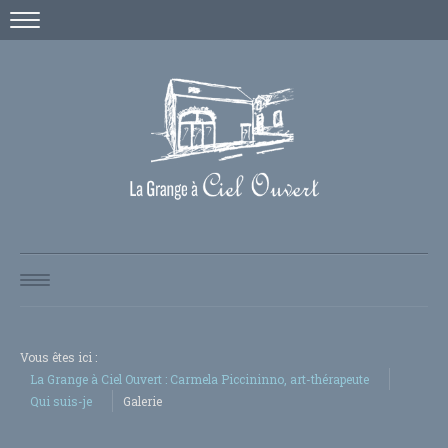
NEWS / STAGES
QUI SUIS-JE
Vous êtes ici :
GALERIE
La Grange à Ciel Ouvert : Carmela Piccininno, art-thérapeute
Qui suis-je
Galerie
LE PAPIER S'EXPOSE