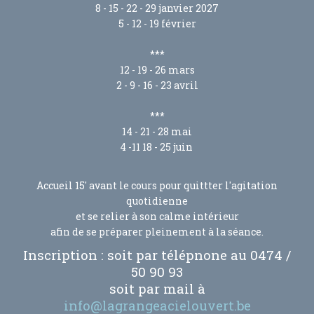
8 - 15 - 22 - 29 janvier 2027
5 - 12 - 19 février
***
12 - 19 - 26 mars
2 - 9 - 16 - 23 avril
***
14 - 21 - 28 mai
4 -11 18 - 25 juin
Accueil 15' avant le cours pour quittter l'agitation
quotidienne
et se relier à son calme intérieur
afin de se préparer pleinement à la séance.
Inscription : soit par télépnone au 0474 /
50 90 93
soit par mail à
info@lagrangeacielouvert.be